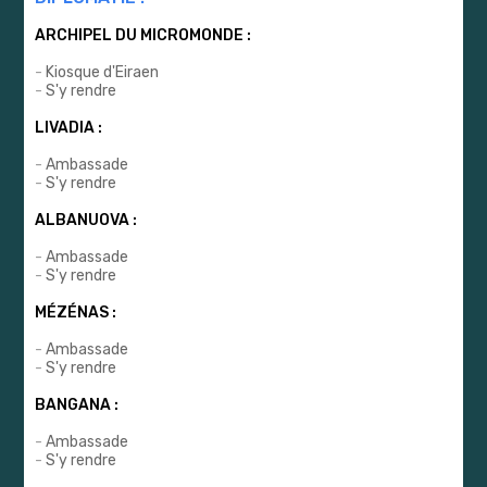
ARCHIPEL DU MICROMONDE :
-
Kiosque d'Eiraen
-
S'y rendre
LIVADIA :
-
Ambassade
-
S'y rendre
ALBANUOVA :
-
Ambassade
-
S'y rendre
MÉZÉNAS :
-
Ambassade
-
S'y rendre
BANGANA :
-
Ambassade
-
S'y rendre