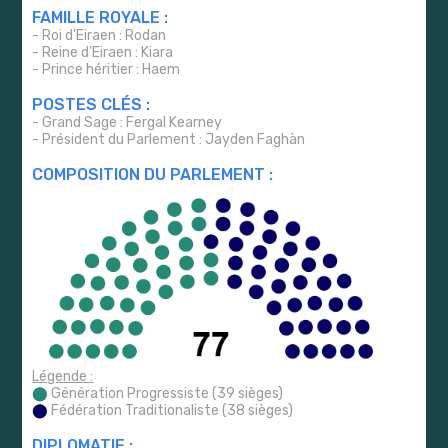
FAMILLE ROYALE :
- Roi d'Eiraen : Rodan
- Reine d'Eiraen : Kiara
- Prince héritier : Haem
POSTES CLÉS :
- Grand Sage : Fergal Kearney
- Président du Parlement : Jayden Faghàn
COMPOSITION DU PARLEMENT :
Légende :
⬤
Génération Progressiste (39 sièges)
⬤
Fédération Traditionaliste (38 sièges)
DIPLOMATIE :