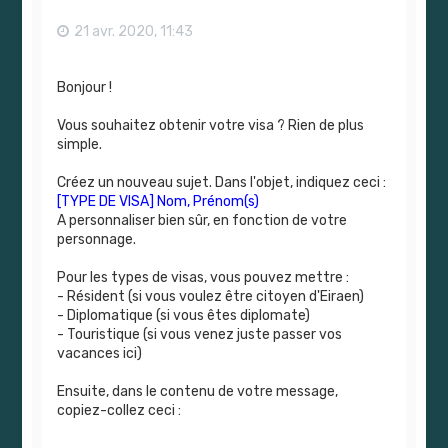
r
21 avr. 2020, 11:43
Bonjour !
Vous souhaitez obtenir votre visa ? Rien de plus
simple.
Créez un nouveau sujet. Dans l'objet, indiquez ceci :
[TYPE DE VISA] Nom, Prénom(s)
A personnaliser bien sûr, en fonction de votre
personnage.
Pour les types de visas, vous pouvez mettre :
- Résident (si vous voulez être citoyen d'Eiraen)
- Diplomatique (si vous êtes diplomate)
- Touristique (si vous venez juste passer vos
vacances ici)
Ensuite, dans le contenu de votre message,
copiez-collez ceci :