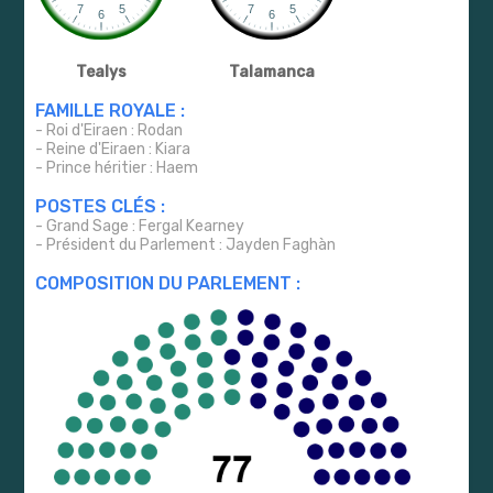
Tealys
Talamanca
FAMILLE ROYALE :
- Roi d'Eiraen : Rodan
- Reine d'Eiraen : Kiara
- Prince héritier : Haem
POSTES CLÉS :
- Grand Sage : Fergal Kearney
- Président du Parlement : Jayden Faghàn
COMPOSITION DU PARLEMENT :