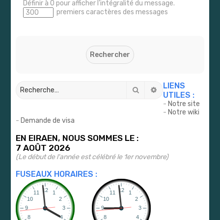
Définir à 0 pour afficher l’intégralité du message.
premiers caractères des messages
LIENS
Rechercher
Recherche avancé
UTILES :
-
Notre site
-
Notre wiki
-
Demande de visa
EN EIRAEN, NOUS SOMMES LE :
7 AOÛT 2026
(Le début de l'année est célébré le 1er novembre)
FUSEAUX HORAIRES :