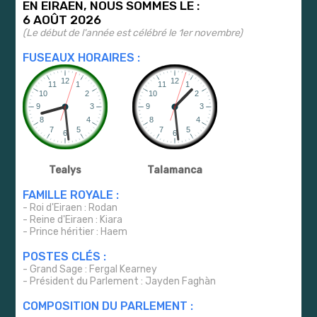
EN EIRAEN, NOUS SOMMES LE :
6 AOÛT 2026
(Le début de l'année est célébré le 1er novembre)
FUSEAUX HORAIRES :
Tealys
Talamanca
FAMILLE ROYALE :
- Roi d'Eiraen : Rodan
- Reine d'Eiraen : Kiara
- Prince héritier : Haem
POSTES CLÉS :
- Grand Sage : Fergal Kearney
- Président du Parlement : Jayden Faghàn
COMPOSITION DU PARLEMENT :