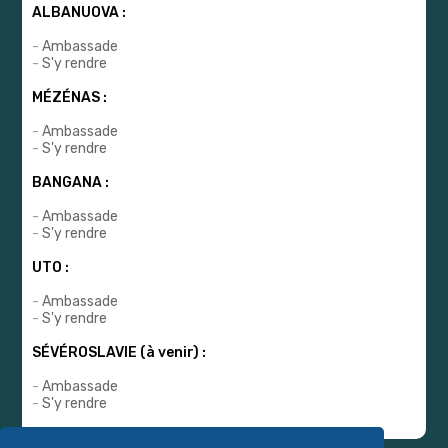
ALBANUOVA :
-
Ambassade
-
S'y rendre
MÉZÉNAS :
-
Ambassade
-
S'y rendre
BANGANA :
-
Ambassade
-
S'y rendre
UTO :
-
Ambassade
-
S'y rendre
SÉVÉROSLAVIE (à venir) :
-
Ambassade
-
S'y rendre