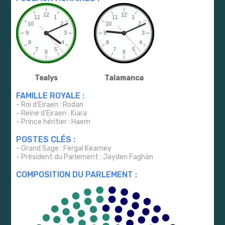
Tealys
Talamanca
FAMILLE ROYALE :
- Roi d'Eiraen : Rodan
- Reine d'Eiraen : Kiara
- Prince héritier : Haem
POSTES CLÉS :
- Grand Sage : Fergal Kearney
- Président du Parlement : Jayden Faghàn
COMPOSITION DU PARLEMENT :