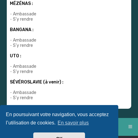
MÉZÉNAS :
-
Ambassade
-
S'y rendre
BANGANA :
-
Ambassade
-
S'y rendre
UTO :
-
Ambassade
-
S'y rendre
SÉVÉROSLAVIE (à venir) :
-
Ambassade
-
S'y rendre
En poursuivant votre navigation, vous acceptez
l’utilisation de cookies.
En savoir plus
Index du forum