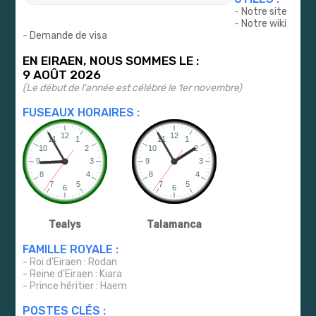
-
Notre site
-
Notre wiki
-
Demande de visa
EN EIRAEN, NOUS SOMMES LE :
9 AOÛT 2026
(Le début de l'année est célébré le 1er novembre)
FUSEAUX HORAIRES :
Tealys
Talamanca
FAMILLE ROYALE :
- Roi d'Eiraen : Rodan
- Reine d'Eiraen : Kiara
- Prince héritier : Haem
POSTES CLÉS :