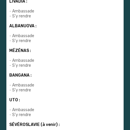
LIVADIA :
-
Ambassade
-
S'y rendre
ALBANUOVA :
-
Ambassade
-
S'y rendre
MÉZÉNAS :
-
Ambassade
-
S'y rendre
BANGANA :
-
Ambassade
-
S'y rendre
UTO :
-
Ambassade
-
S'y rendre
SÉVÉROSLAVIE (à venir) :