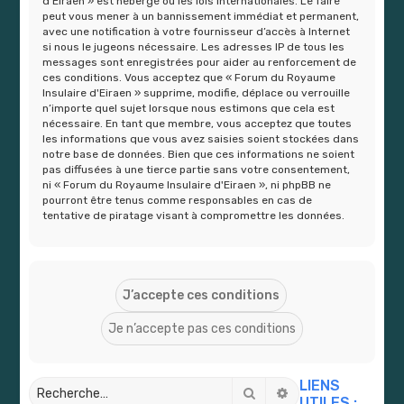
d'Eiraen » est hébergé ou les lois internationales. Le faire
peut vous mener à un bannissement immédiat et permanent,
avec une notification à votre fournisseur d’accès à Internet
si nous le jugeons nécessaire. Les adresses IP de tous les
messages sont enregistrées pour aider au renforcement de
ces conditions. Vous acceptez que « Forum du Royaume
Insulaire d'Eiraen » supprime, modifie, déplace ou verrouille
n’importe quel sujet lorsque nous estimons que cela est
nécessaire. En tant que membre, vous acceptez que toutes
les informations que vous avez saisies soient stockées dans
notre base de données. Bien que ces informations ne soient
pas diffusées à une tierce partie sans votre consentement,
ni « Forum du Royaume Insulaire d'Eiraen », ni phpBB ne
pourront être tenus comme responsables en cas de
tentative de piratage visant à compromettre les données.
LIENS
Rechercher
Recherche avancé
UTILES :