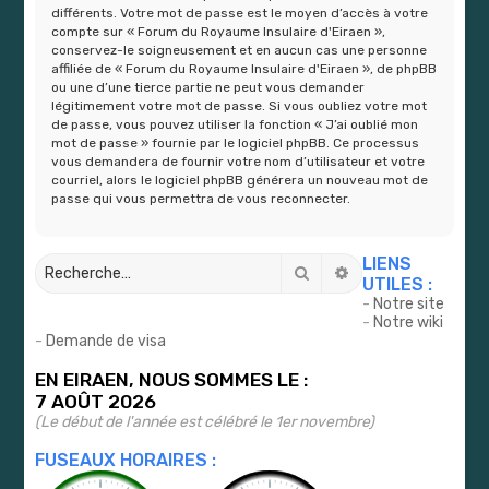
différents. Votre mot de passe est le moyen d’accès à votre
compte sur « Forum du Royaume Insulaire d'Eiraen »,
conservez-le soigneusement et en aucun cas une personne
affiliée de « Forum du Royaume Insulaire d'Eiraen », de phpBB
ou une d’une tierce partie ne peut vous demander
légitimement votre mot de passe. Si vous oubliez votre mot
de passe, vous pouvez utiliser la fonction « J’ai oublié mon
mot de passe » fournie par le logiciel phpBB. Ce processus
vous demandera de fournir votre nom d’utilisateur et votre
courriel, alors le logiciel phpBB générera un nouveau mot de
passe qui vous permettra de vous reconnecter.
LIENS
Rechercher
Recherche avancé
UTILES :
-
Notre site
-
Notre wiki
-
Demande de visa
EN EIRAEN, NOUS SOMMES LE :
7 AOÛT 2026
(Le début de l'année est célébré le 1er novembre)
FUSEAUX HORAIRES :