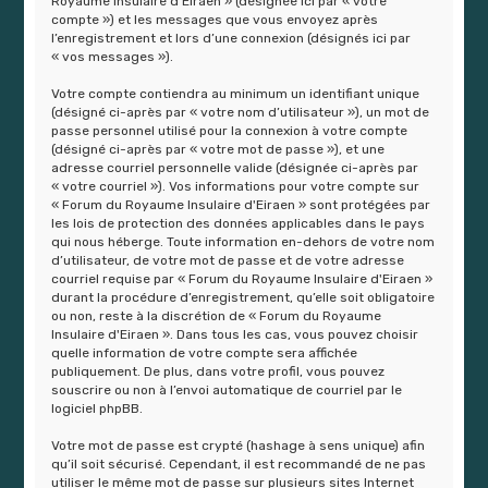
Royaume Insulaire d'Eiraen » (désignée ici par « votre
compte ») et les messages que vous envoyez après
l’enregistrement et lors d’une connexion (désignés ici par
« vos messages »).
Votre compte contiendra au minimum un identifiant unique
(désigné ci-après par « votre nom d’utilisateur »), un mot de
passe personnel utilisé pour la connexion à votre compte
(désigné ci-après par « votre mot de passe »), et une
adresse courriel personnelle valide (désignée ci-après par
« votre courriel »). Vos informations pour votre compte sur
« Forum du Royaume Insulaire d'Eiraen » sont protégées par
les lois de protection des données applicables dans le pays
qui nous héberge. Toute information en-dehors de votre nom
d’utilisateur, de votre mot de passe et de votre adresse
courriel requise par « Forum du Royaume Insulaire d'Eiraen »
durant la procédure d’enregistrement, qu’elle soit obligatoire
ou non, reste à la discrétion de « Forum du Royaume
Insulaire d'Eiraen ». Dans tous les cas, vous pouvez choisir
quelle information de votre compte sera affichée
publiquement. De plus, dans votre profil, vous pouvez
souscrire ou non à l’envoi automatique de courriel par le
logiciel phpBB.
Votre mot de passe est crypté (hashage à sens unique) afin
qu’il soit sécurisé. Cependant, il est recommandé de ne pas
utiliser le même mot de passe sur plusieurs sites Internet