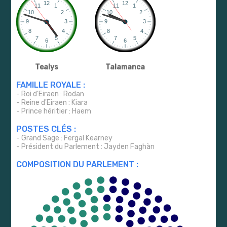
Tealys
Talamanca
FAMILLE ROYALE :
- Roi d'Eiraen : Rodan
- Reine d'Eiraen : Kiara
- Prince héritier : Haem
POSTES CLÉS :
- Grand Sage : Fergal Kearney
- Président du Parlement : Jayden Faghàn
COMPOSITION DU PARLEMENT :