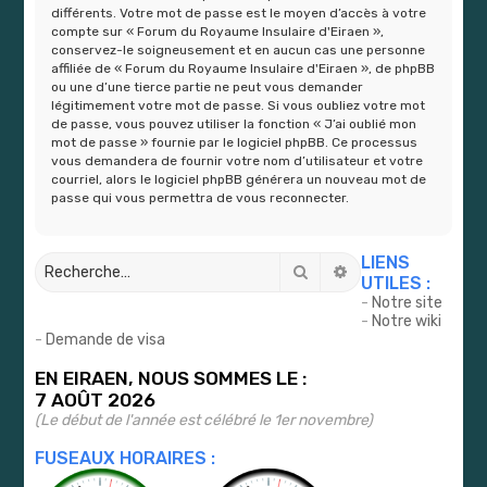
différents. Votre mot de passe est le moyen d’accès à votre
compte sur « Forum du Royaume Insulaire d'Eiraen »,
conservez-le soigneusement et en aucun cas une personne
affiliée de « Forum du Royaume Insulaire d'Eiraen », de phpBB
ou une d’une tierce partie ne peut vous demander
légitimement votre mot de passe. Si vous oubliez votre mot
de passe, vous pouvez utiliser la fonction « J’ai oublié mon
mot de passe » fournie par le logiciel phpBB. Ce processus
vous demandera de fournir votre nom d’utilisateur et votre
courriel, alors le logiciel phpBB générera un nouveau mot de
passe qui vous permettra de vous reconnecter.
LIENS
Rechercher
Recherche avancé
UTILES :
-
Notre site
-
Notre wiki
-
Demande de visa
EN EIRAEN, NOUS SOMMES LE :
7 AOÛT 2026
(Le début de l'année est célébré le 1er novembre)
FUSEAUX HORAIRES :