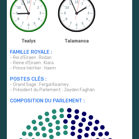
Tealys
Talamanca
FAMILLE ROYALE :
- Roi d'Eiraen : Rodan
- Reine d'Eiraen : Kiara
- Prince héritier : Haem
POSTES CLÉS :
- Grand Sage : Fergal Kearney
- Président du Parlement : Jayden Faghàn
COMPOSITION DU PARLEMENT :