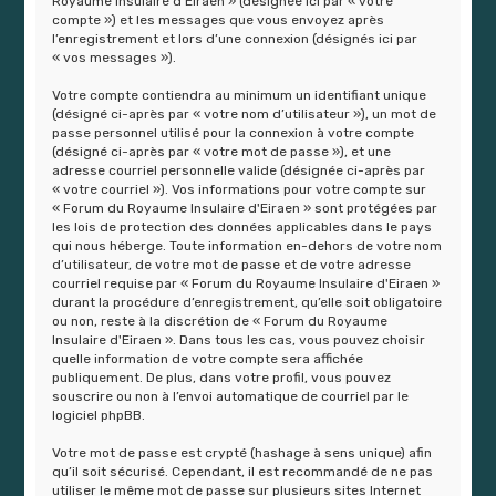
Royaume Insulaire d'Eiraen » (désignée ici par « votre
compte ») et les messages que vous envoyez après
l’enregistrement et lors d’une connexion (désignés ici par
« vos messages »).
Votre compte contiendra au minimum un identifiant unique
(désigné ci-après par « votre nom d’utilisateur »), un mot de
passe personnel utilisé pour la connexion à votre compte
(désigné ci-après par « votre mot de passe »), et une
adresse courriel personnelle valide (désignée ci-après par
« votre courriel »). Vos informations pour votre compte sur
« Forum du Royaume Insulaire d'Eiraen » sont protégées par
les lois de protection des données applicables dans le pays
qui nous héberge. Toute information en-dehors de votre nom
d’utilisateur, de votre mot de passe et de votre adresse
courriel requise par « Forum du Royaume Insulaire d'Eiraen »
durant la procédure d’enregistrement, qu’elle soit obligatoire
ou non, reste à la discrétion de « Forum du Royaume
Insulaire d'Eiraen ». Dans tous les cas, vous pouvez choisir
quelle information de votre compte sera affichée
publiquement. De plus, dans votre profil, vous pouvez
souscrire ou non à l’envoi automatique de courriel par le
logiciel phpBB.
Votre mot de passe est crypté (hashage à sens unique) afin
qu’il soit sécurisé. Cependant, il est recommandé de ne pas
utiliser le même mot de passe sur plusieurs sites Internet