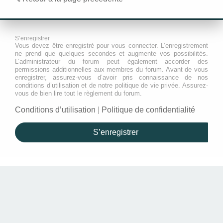
S’enregistrer
Vous devez être enregistré pour vous connecter. L’enregistrement
ne prend que quelques secondes et augmente vos possibilités.
L’administrateur du forum peut également accorder des
permissions additionnelles aux membres du forum. Avant de vous
enregistrer, assurez-vous d’avoir pris connaissance de nos
conditions d’utilisation et de notre politique de vie privée. Assurez-
vous de bien lire tout le règlement du forum.
Conditions d’utilisation
|
Politique de confidentialité
S’enregistrer