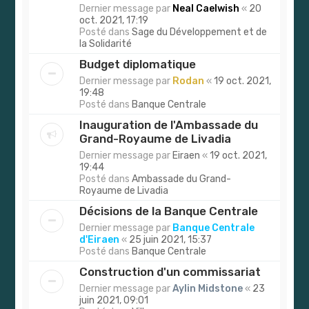
Dernier message par
Neal Caelwish
«
20
oct. 2021, 17:19
Posté dans
Sage du Développement et de
la Solidarité
Budget diplomatique
Dernier message par
Rodan
«
19 oct. 2021,
19:48
Posté dans
Banque Centrale
Inauguration de l'Ambassade du
Grand-Royaume de Livadia
Dernier message par
Eiraen
«
19 oct. 2021,
19:44
Posté dans
Ambassade du Grand-
Royaume de Livadia
Décisions de la Banque Centrale
Dernier message par
Banque Centrale
d'Eiraen
«
25 juin 2021, 15:37
Posté dans
Banque Centrale
Construction d'un commissariat
Dernier message par
Aylin Midstone
«
23
juin 2021, 09:01