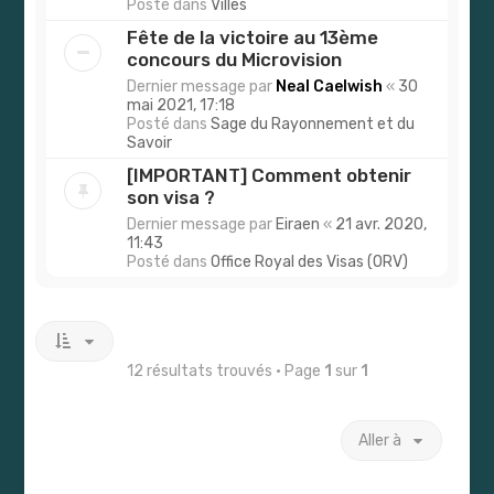
Posté dans
Villes
Fête de la victoire au 13ème
concours du Microvision
Dernier message par
Neal Caelwish
«
30
mai 2021, 17:18
Posté dans
Sage du Rayonnement et du
Savoir
[IMPORTANT] Comment obtenir
son visa ?
Dernier message par
Eiraen
«
21 avr. 2020,
11:43
Posté dans
Office Royal des Visas (ORV)
12 résultats trouvés • Page
1
sur
1
Aller à