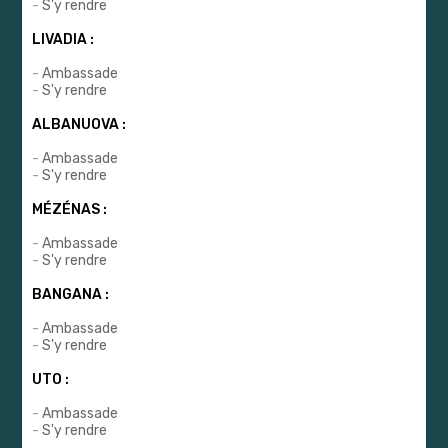
-
S'y rendre
LIVADIA :
-
Ambassade
-
S'y rendre
ALBANUOVA :
-
Ambassade
-
S'y rendre
MÉZÉNAS :
-
Ambassade
-
S'y rendre
BANGANA :
-
Ambassade
-
S'y rendre
UTO :
-
Ambassade
-
S'y rendre