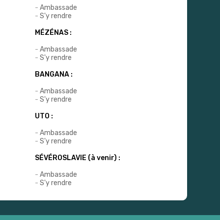
-
Ambassade
-
S'y rendre
MÉZÉNAS :
-
Ambassade
-
S'y rendre
BANGANA :
-
Ambassade
-
S'y rendre
UTO :
-
Ambassade
-
S'y rendre
SÉVÉROSLAVIE (à venir) :
-
Ambassade
-
S'y rendre