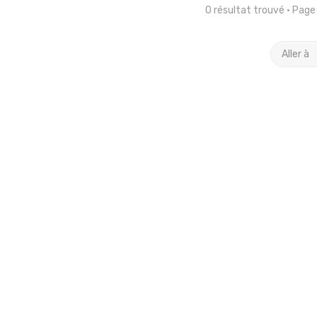
0 résultat trouvé • Pag
Aller à