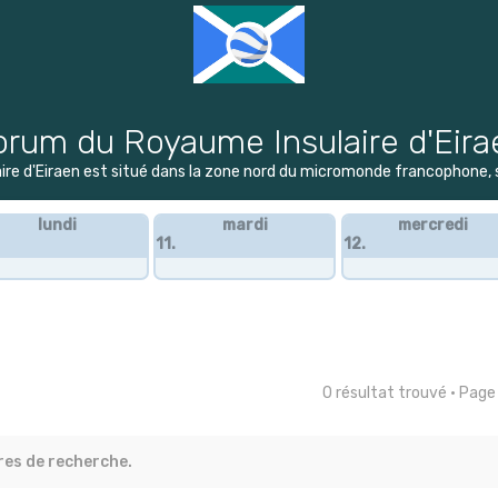
orum du Royaume Insulaire d'Eira
re d'Eiraen est situé dans la zone nord du micromonde francophone, su
lundi
mardi
mercredi
11.
12.
0 résultat trouvé • Pag
res de recherche.