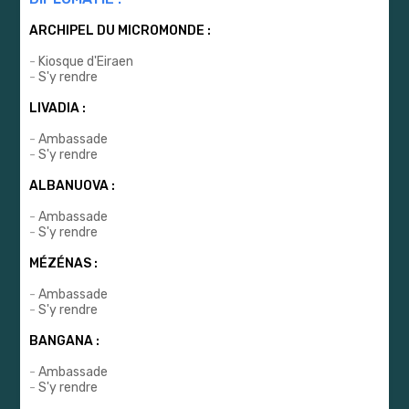
ARCHIPEL DU MICROMONDE :
-
Kiosque d'Eiraen
-
S'y rendre
LIVADIA :
-
Ambassade
-
S'y rendre
ALBANUOVA :
-
Ambassade
-
S'y rendre
MÉZÉNAS :
-
Ambassade
-
S'y rendre
BANGANA :
-
Ambassade
-
S'y rendre