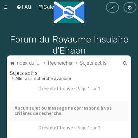
FAQ
Calendrier
Forum du Royaume Insulaire
d'Eiraen
R
Index du forum
Rechercher
Sujets actifs
e
Sujets actifs
Aller à la recherche avancée
c
h
0 résultat trouvé • Page
1
sur
1
e
r
Aucun sujet ou message ne correspond à vos
critères de recherche.
c
h
0 résultat trouvé • Page
1
sur
1
e