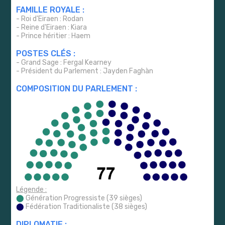
FAMILLE ROYALE :
- Roi d'Eiraen : Rodan
- Reine d'Eiraen : Kiara
- Prince héritier : Haem
POSTES CLÉS :
- Grand Sage : Fergal Kearney
- Président du Parlement : Jayden Faghàn
COMPOSITION DU PARLEMENT :
Légende :
⬤
Génération Progressiste (39 sièges)
⬤
Fédération Traditionaliste (38 sièges)
DIPLOMATIE :