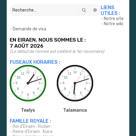
LIENS
Rechercher
Recherche avancé
UTILES :
-
Notre site
-
Notre wiki
-
Demande de visa
EN EIRAEN, NOUS SOMMES LE :
7 AOÛT 2026
(Le début de l'année est célébré le 1er novembre)
FUSEAUX HORAIRES :
Tealys
Talamanca
FAMILLE ROYALE :
- Roi d'Eiraen : Rodan
- Reine d'Eiraen : Kiara