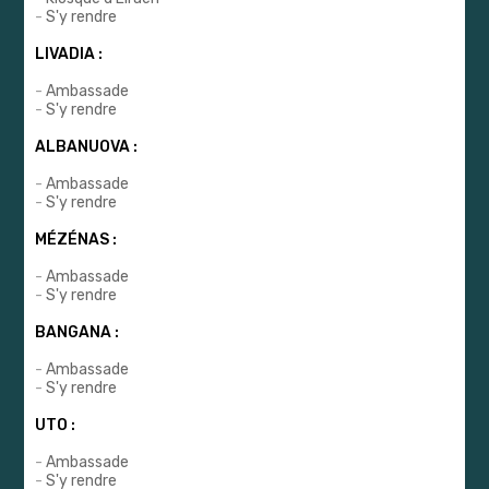
-
S'y rendre
LIVADIA :
-
Ambassade
-
S'y rendre
ALBANUOVA :
-
Ambassade
-
S'y rendre
MÉZÉNAS :
-
Ambassade
-
S'y rendre
BANGANA :
-
Ambassade
-
S'y rendre
UTO :
-
Ambassade
-
S'y rendre