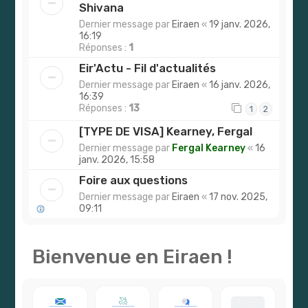
r
Shivana
Dernier message par
Eiraen
«
19 janv. 2026,
16:19
Réponses :
1
Eir'Actu - Fil d'actualités
Dernier message par
Eiraen
«
16 janv. 2026,
16:39
Réponses :
13
1
2
[TYPE DE VISA] Kearney, Fergal
Dernier message par
Fergal Kearney
«
16
janv. 2026, 15:58
Foire aux questions
Dernier message par
Eiraen
«
17 nov. 2025,
09:11
Bienvenue en Eiraen !