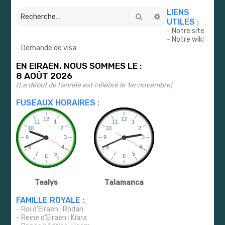
LIENS
Rechercher
Recherche avancé
UTILES :
-
Notre site
-
Notre wiki
-
Demande de visa
EN EIRAEN, NOUS SOMMES LE :
8 AOÛT 2026
(Le début de l'année est célébré le 1er novembre)
FUSEAUX HORAIRES :
Tealys
Talamanca
FAMILLE ROYALE :
- Roi d'Eiraen : Rodan
- Reine d'Eiraen : Kiara