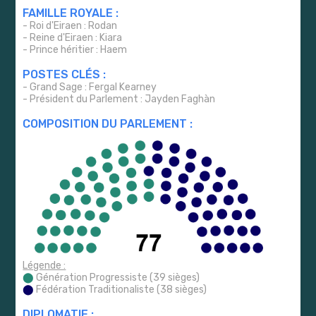
FAMILLE ROYALE :
- Roi d'Eiraen : Rodan
- Reine d'Eiraen : Kiara
- Prince héritier : Haem
POSTES CLÉS :
- Grand Sage : Fergal Kearney
- Président du Parlement : Jayden Faghàn
COMPOSITION DU PARLEMENT :
Légende :
⬤
Génération Progressiste (39 sièges)
⬤
Fédération Traditionaliste (38 sièges)
DIPLOMATIE :