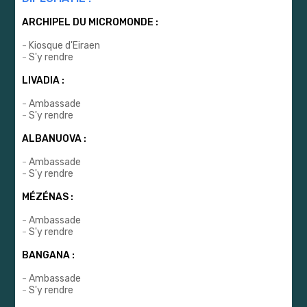
ARCHIPEL DU MICROMONDE :
-
Kiosque d'Eiraen
-
S'y rendre
LIVADIA :
-
Ambassade
-
S'y rendre
ALBANUOVA :
-
Ambassade
-
S'y rendre
MÉZÉNAS :
-
Ambassade
-
S'y rendre
BANGANA :
-
Ambassade
-
S'y rendre