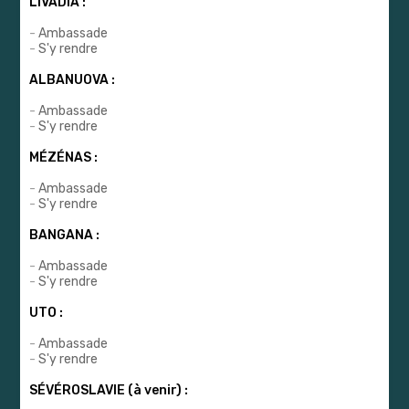
LIVADIA :
-
Ambassade
-
S'y rendre
ALBANUOVA :
-
Ambassade
-
S'y rendre
MÉZÉNAS :
-
Ambassade
-
S'y rendre
BANGANA :
-
Ambassade
-
S'y rendre
UTO :
-
Ambassade
-
S'y rendre
SÉVÉROSLAVIE (à venir) :